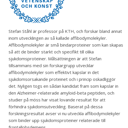
Stefan Ståhl är professor på KTH, och forskar bland annat
inom utvecklingen av så kallade affibodymolekyler.
Affibodymolekyler är små bindarproteiner som kan skapas
så att de binder starkt och specifikt till olika
sjukdomsproteiner. Målsättningen är att Stefan
tillsammans med sin forskargrupp utvecklar
affibodymolekyler som effektivt kapslar in det
sjukdomsorsakande proteinet och i princip oskadliggör
det. Nyligen togs en sådan kandidat fram som kapslar in
den Alzheimer-relaterade amyloid-beta peptiden, och
studier på möss har visat lovande resultat för att
förhindra sjukdomsutveckling. Baserat på dessa
forskningsresultat avser vi nu utveckla affibodymolekyler
som binder upp sjukdomsproteiner relaterade till
frontallobsdemens.