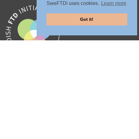
SweFTDi uses cookies.
Learn more
Got it!
I SAMARBETE MED