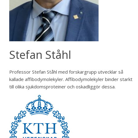
Stefan Ståhl
Professor Stefan Ståhl med forskargrupp utvecklar så
kallade affibodymolekyler. Affibodymolekyler binder starkt
till olika sjukdomsproteiner och oskadliggör dessa.