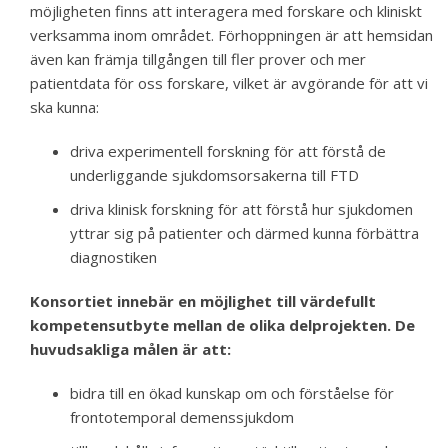
möjligheten finns att interagera med forskare och kliniskt
verksamma inom området. Förhoppningen är att hemsidan
även kan främja tillgången till fler prover och mer
patientdata för oss forskare, vilket är avgörande för att vi
ska kunna:
driva experimentell forskning för att förstå de
underliggande sjukdomsorsakerna till FTD
driva klinisk forskning för att förstå hur sjukdomen
yttrar sig på patienter och därmed kunna förbättra
diagnostiken
Konsortiet innebär en möjlighet till värdefullt
kompetensutbyte mellan de olika delprojekten. De
huvudsakliga målen är att:
bidra till en ökad kunskap om och förståelse för
frontotemporal demenssjukdom