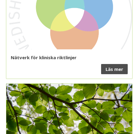
Nätverk för kliniska riktlinjer
Läs mer