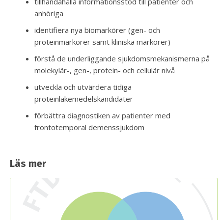
tillhandahålla informationsstöd till patienter och
anhöriga
identifiera nya biomarkörer (gen- och
proteinmarkörer samt kliniska markörer)
förstå de underliggande sjukdomsmekanismerna på
molekylär-, gen-, protein- och cellulär nivå
utveckla och utvärdera tidiga
proteinläkemedelskandidater
förbättra diagnostiken av patienter med
frontotemporal demenssjukdom
Läs mer