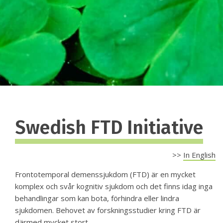
Swedish FTD Initiative
>>
In English
Frontotemporal demenssjukdom (FTD) är en mycket
komplex och svår kognitiv sjukdom och det finns idag inga
behandlingar som kan bota, förhindra eller lindra
sjukdomen. Behovet av forskningsstudier kring FTD är
därmed mycket stort.