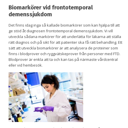
Biomarkörer vid frontotemporal
demenssjukdom
Det finns idag inga så kallade biomarkörer som kan hjälpa till att
ge stöd åt diagnosen frontotemporal demenssjukdom. Vi vill
utveckla sådana markörer för att underlätta för läkarna att ställa
rätt diagnos och på sikt för att patienter ska få rätt behandling. Ett
sätt att utveckla biomarkörer är att analysera de proteiner som
finns i blodprover och ryggvätskeprover från personer med FTD.
Blodprover är enkla att ta och kan tas på närmaste vårdcentral
eller vid hembesök.