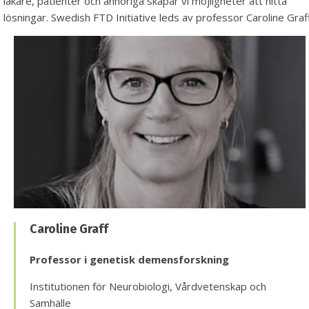
läkare, patienter och anhöriga skapar vi möjligheter att hitta
lösningar. Swedish FTD Initiative leds av professor Caroline Graff
Caroline Graff
Professor i genetisk demensforskning
Institutionen för Neurobiologi, Vårdvetenskap och
Samhälle